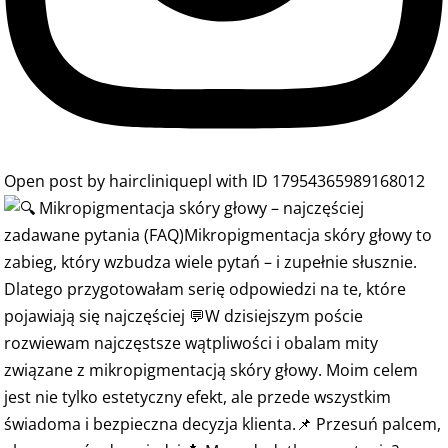
Open post by haircliniquepl with ID 17954365989168012