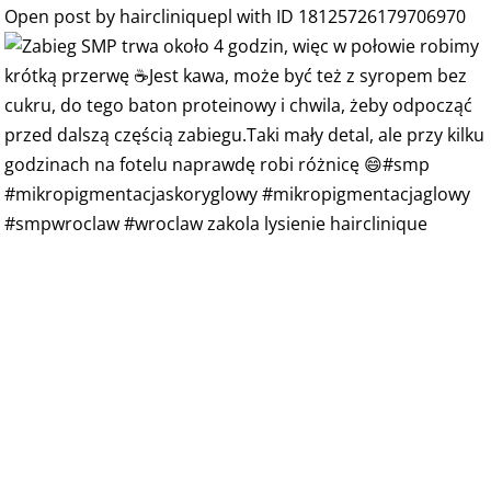
Open post by haircliniquepl with ID 18125726179706970