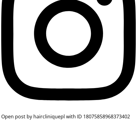
Open post by haircliniquepl with ID 18075858968373402