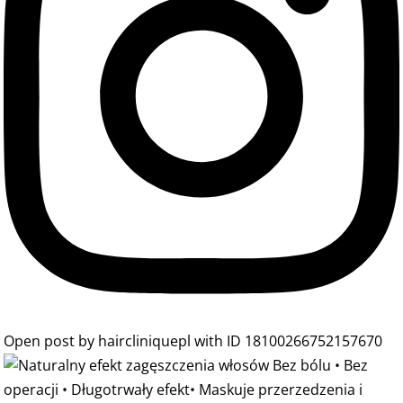
Open post by haircliniquepl with ID 18100266752157670