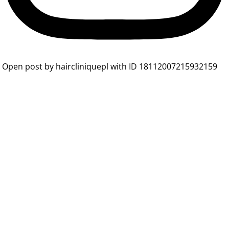
Open post by haircliniquepl with ID 18112007215932159